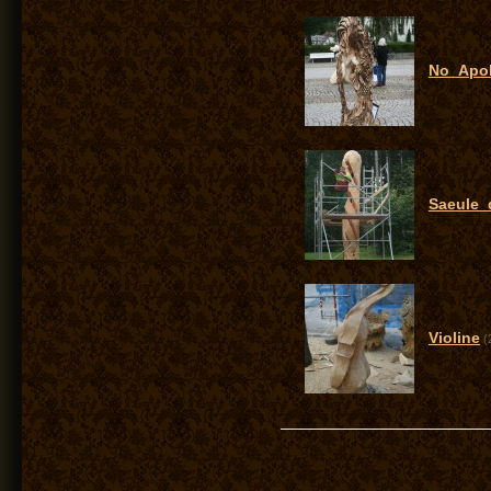
No_Apo
Saeule_
Violine
(