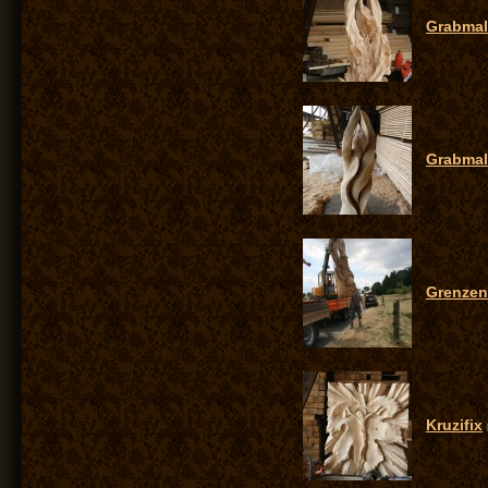
Grabmal
Grabmal
Grenzen
Kruzifix