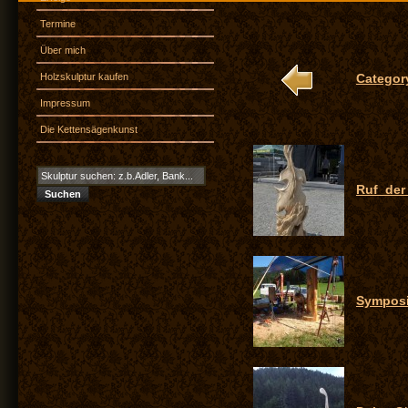
Termine
Über mich
Holzskulptur kaufen
Category
Impressum
Die Kettensägenkunst
Ruf_de
Sympos