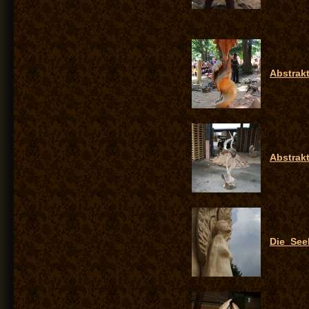
Abstrak
Abstrak
Die_See