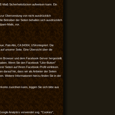
 E-Mail) Sicherheitslücken aufweisen kann. Ein
 zur Übersendung von nicht ausdrücklich
ie Betreiber der Seiten behalten sich ausdrücklich
Spam-Mails, vor.
e, Palo Alto, CA 94304, USA integriert. Die
uf unserer Seite. Eine Übersicht über die
rem Browser und dem Facebook-Server hergestellt.
t haben. Wenn Sie den Facebook "Like-Button"
rer Seiten auf Ihrem Facebook-Profil verlinken.
darauf hin, dass wir als Anbieter der Seiten
n. Weitere Informationen hierzu finden Sie in der
onto zuordnen kann, loggen Sie sich bitte aus
Google Analytics verwendet sog. "Cookies",