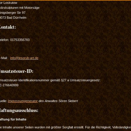
gor Loskutow
olzskulpturen mit Motorsäge
önigsberger Str 97
8073 Bad Dürrheim
ontakt:
elefon:
01753356783
-Mail:
info@lesorub-art.de
msatzsteuer-ID:
msatzsteuer-Identifikationsnummer gemäß §27 a Umsatzsteuergesetz:
E-276640999
uelle:
Impressumgenerator
des Anwaltes Sören Siebert
aftungsausschluss:
aftung für Inhalte
e Inhalte unserer Seiten wurden mit größter Sorgfalt erstellt. Für die Richtigkeit, Vollständigke