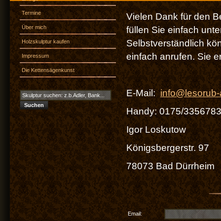
Termine
Vielen Dank für den 
Über mich
füllen Sie einfach un
Selbstverständlich kö
Holzskulptur kaufen
einfach anrufen. Sie er
Impressum
Die Kettensägenkunst
E-Mail:
info@lesorub-
Handy: 0175/335678
Igor Loskutow
Königsbergerstr. 97
78073 Bad Dürrheim
Email: