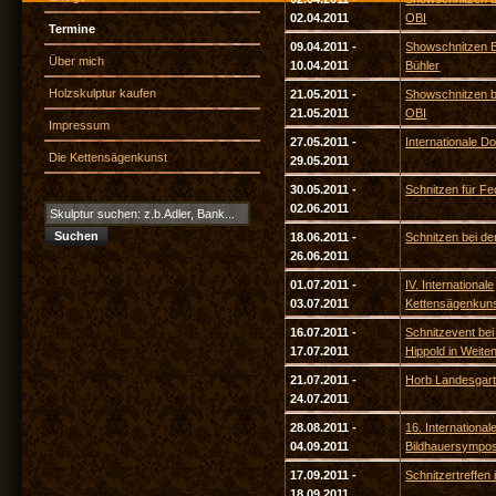
02.04.2011
OBI
Termine
09.04.2011 -
Showschnitzen 
Über mich
10.04.2011
Bühler
Holzskulptur kaufen
21.05.2011 -
Showschnitzen 
21.05.2011
OBI
Impressum
27.05.2011 -
Internationale D
Die Kettensägenkunst
29.05.2011
30.05.2011 -
Schnitzen für 
02.06.2011
18.06.2011 -
Schnitzen bei d
26.06.2011
01.07.2011 -
IV. Internationale
03.07.2011
Kettensägenkun
16.07.2011 -
Schnitzevent bei
17.07.2011
Hippold in Weite
21.07.2011 -
Horb Landesgar
24.07.2011
28.08.2011 -
16. International
04.09.2011
Bildhauersymposi
17.09.2011 -
Schnitzertreffen 
18.09.2011