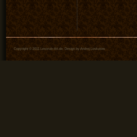
Copyright © 2011 Lesorub-Art.de. Design by Andrej Loskutow.