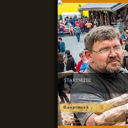
STARTSEITE
Willkommen
Hauptmenü
Schnitzkurse
Erfolge