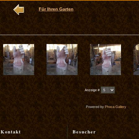
Für Ihren Garten
Anzeige #
Powered by
Phoca
Gallery
Kontakt
Besucher