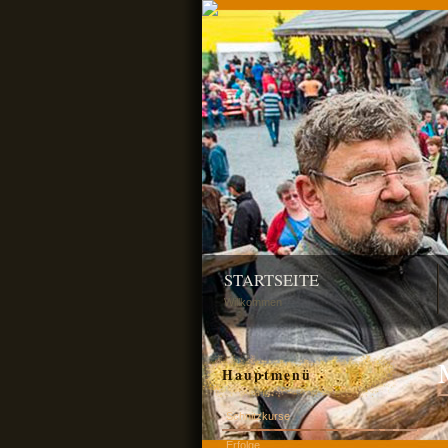
STARTSEITE
Willkommen
Hauptmenü
Schnitzkurse
Erfolge