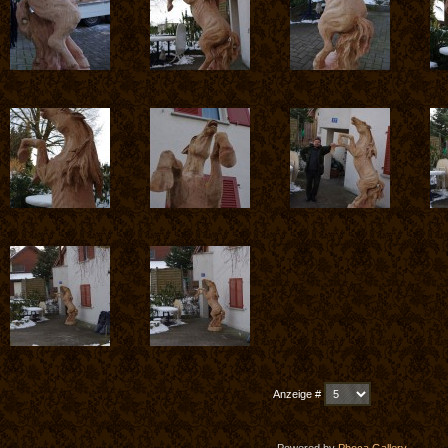
Anzeige #