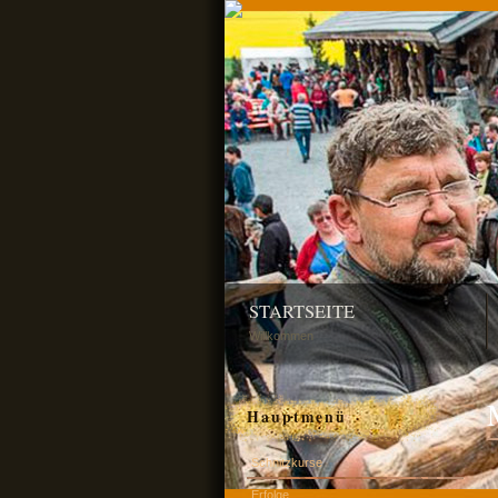
STARTSEITE
Willkommen
Hauptmenü
Schnitzkurse
Erfolge