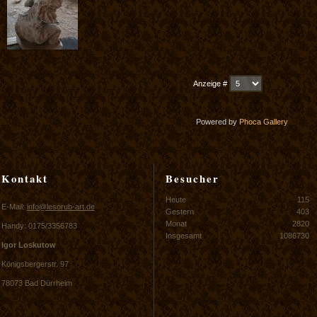
Anzeige #
Powered by
Phoca
Gallery
Kontakt
Besucher
Heute
115
E-Mail:
info@lesorub-art.de
Gestern
403
Monat
2820
Handy: 0175/3356783
Insgesamt
1086730
Igor Loskutow
Königsbergerstr. 97
78073 Bad Dürrheim