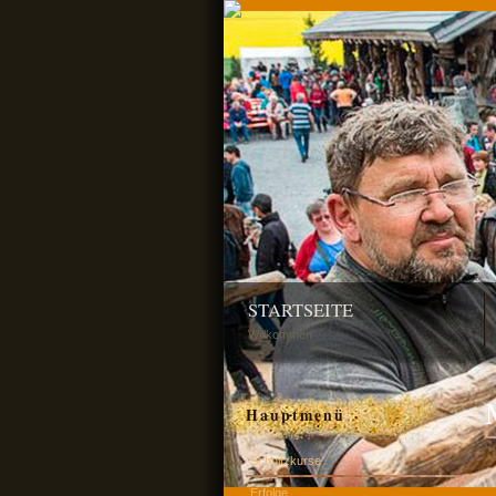
STARTSEITE
Willkommen
Hauptmenü
Schnitzkurse
Erfolge