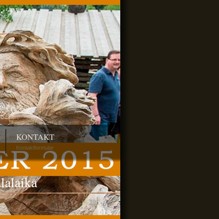
KONTAKT
Kontaktformular
lalaika