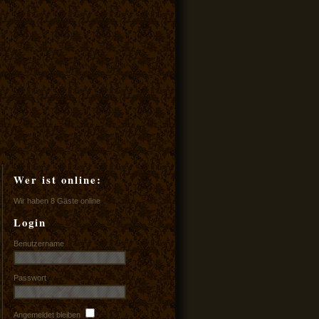
Wer ist online:
Wir haben 8 Gäste online
Login
Benutzername
Passwort
Angemeldet bleiben