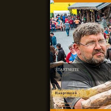
STARTSEITE
Willkommen
Hauptmenü
Schnitzkurse
Erfolge