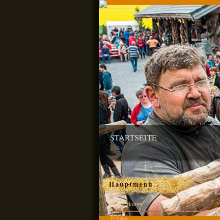
STARTSEITE
Willkommen
Hauptmenü
Schnitzkurse
Erfolge