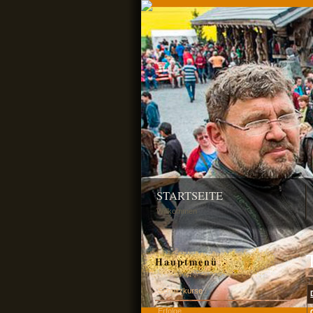
STARTSEITE
Willkommen
Hauptmenü
Schnitzkurse
Erfolge