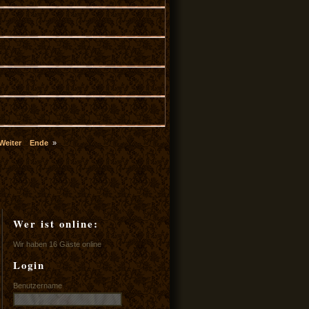
Weiter
Ende
»
Wer ist online:
Wir haben 16 Gäste online
Login
Benutzername