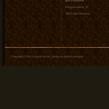
Igor Loskutow
Königsbergerstr. 97
78073 Bad Dürrheim
Copyright © 2011 Lesorub-Art.de. Design by Andrej Loskutow.