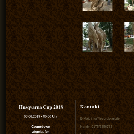
Kontakt
Husqvarna Cup 2018
03.06.2019
-
00:00 Uhr
E-Mail:
info@lesorub-art.de
Countdown
Handy: 0175/3356783
abgelaufen