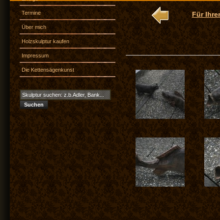
Termine
Für Ihre
Über mich
Holzskulptur kaufen
Impressum
Die Kettensägenkunst